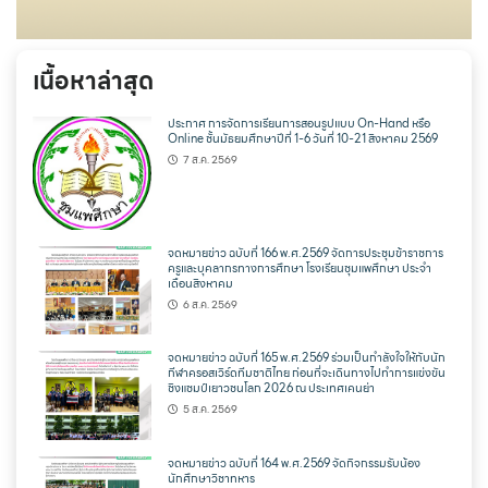
เนื้อหาล่าสุด
ประกาศ การจัดการเรียนการสอนรูปแบบ On-Hand หรือ
Online ชั้นมัธยมศึกษาปีที่ 1-6 วันที่ 10-21 สิงหาคม 2569
7 ส.ค. 2569
จดหมายข่าว ฉบับที่ 166 พ.ศ.2569 จัดการประชุมข้าราชการ
ครูและบุคลากรทางการศึกษา โรงเรียนชุมแพศึกษา ประจำ
เดือนสิงหาคม
6 ส.ค. 2569
จดหมายข่าว ฉบับที่ 165 พ.ศ.2569 ร่วมเป็นกำลังใจให้กับนัก
กีฬาครอสเวิร์ดทีมชาติไทย ก่อนที่จะเดินทางไปทำการแข่งขัน
ชิงแชมป์เยาวชนโลก 2026 ณ ประเทศเคนย่า
5 ส.ค. 2569
จดหมายข่าว ฉบับที่ 164 พ.ศ.2569 จัดกิจกรรมรับน้อง
นักศึกษาวิชาทหาร