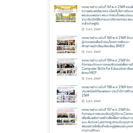
จดหมายข่าว ฉบับที่ 161 พ.ศ.2569 รวมพิ
ถวายพระพรชัยมงคง เนื่องในโอกาสวันเฉ
พระชนมพรรษา พระบาทสมเด็จพระปรเม
รามาธิบดีศรีสินทรมหาวชิราลงกรณ พระ
เกล้าเจ้าอยู่หัว
3 ส.ค. 2569
จดหมายข่าว ฉบับที่ 160 พ.ศ.2569 จัดป
ผู้ปกครองเพื่อเข้าร่วมโครงการพัฒนา
ศักยภาพนักเรียนห้องเรียน SMEP
3 ส.ค. 2569
จดหมายข่าว ฉบับที่ 159 พ.ศ.2569 จัด
กิจกรรมทักษะทางคอมพิวเตอร์เพื่อการ
Computer Skills For Education ห้องเ
พิเศษ MEP
3 ส.ค. 2569
จดหมายข่าว ฉบับที่ 158 พ.ศ.2569 จัดง
ประเพณีแห่เทียนพรรษา ประจำปีการศึก
2569
3 ส.ค. 2569
จดหมายข่าว ฉบับที่ 157 พ.ศ.2569 จัด
กิจกรรมการอบรมเชิงปฏิบัติการ Canva
เพื่อเพิ่มพลังการสร้างสื่อเพื่อการเรียนก
แบบ Active Learning ยกระดับคุณภา
สอนอย่างยั่งยืนสำหรับครูผู้สอนและบุคล
ทางการศึกษา