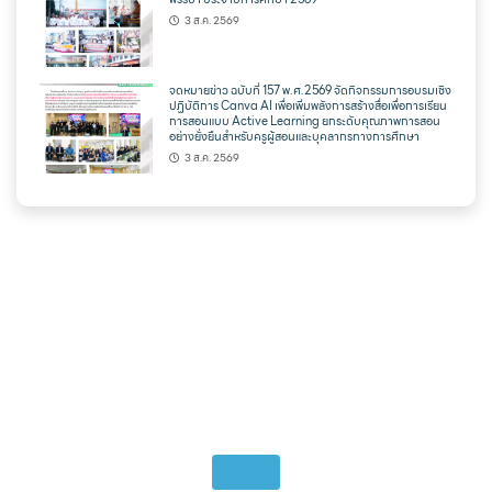
3 ส.ค. 2569
จดหมายข่าว ฉบับที่ 157 พ.ศ.2569 จัดกิจกรรมการอบรมเชิง
ปฏิบัติการ Canva AI เพื่อเพิ่มพลังการสร้างสื่อเพื่อการเรียน
การสอนแบบ Active Learning ยกระดับคุณภาพการสอน
อย่างยั่งยืนสำหรับครูผู้สอนและบุคลากรทางการศึกษา
3 ส.ค. 2569