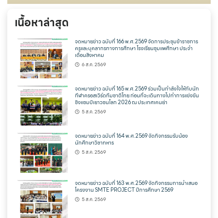
เนื้อหาล่าสุด
จดหมายข่าว ฉบับที่ 166 พ.ศ.2569 จัดการประชุมข้าราชการ
ครูและบุคลากรทางการศึกษา โรงเรียนชุมแพศึกษา ประจำ
เดือนสิงหาคม
6 ส.ค. 2569
จดหมายข่าว ฉบับที่ 165 พ.ศ.2569 ร่วมเป็นกำลังใจให้กับนัก
กีฬาครอสเวิร์ดทีมชาติไทย ก่อนที่จะเดินทางไปทำการแข่งขัน
ชิงแชมป์เยาวชนโลก 2026 ณ ประเทศเคนย่า
5 ส.ค. 2569
จดหมายข่าว ฉบับที่ 164 พ.ศ.2569 จัดกิจกรรมรับน้อง
นักศึกษาวิชาทหาร
5 ส.ค. 2569
จดหมายข่าว ฉบับที่ 163 พ.ศ.2569 จัดกิจกรรมการนำเสนอ
โครงงาน SMTE PROJECT ปีการศึกษา 2569
5 ส.ค. 2569