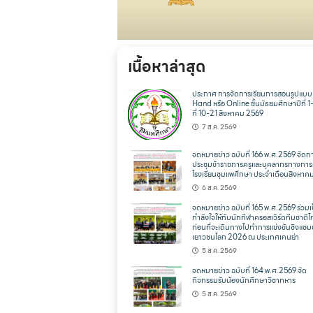
เนื้อหาล่าสุด
ประกาศ การจัดการเรียนการสอนรูปแบ
Hand หรือ Online ชั้นมัธยมศึกษาปีที่ 1
ที่ 10-21 สิงหาคม 2569
7 ส.ค. 2569
จดหมายข่าว ฉบับที่ 166 พ.ศ.2569 จัดก
ประชุมข้าราชการครูและบุคลากรทางการ
โรงเรียนชุมแพศึกษา ประจำเดือนสิงหาค
6 ส.ค. 2569
จดหมายข่าว ฉบับที่ 165 พ.ศ.2569 ร่วมเ
กำลังใจให้กับนักกีฬาครอสเวิร์ดทีมชาติ
ก่อนที่จะเดินทางไปทำการแข่งขันชิงแชม
เยาวชนโลก 2026 ณ ประเทศเคนย่า
5 ส.ค. 2569
จดหมายข่าว ฉบับที่ 164 พ.ศ.2569 จัด
กิจกรรมรับน้องนักศึกษาวิชาทหาร
5 ส.ค. 2569