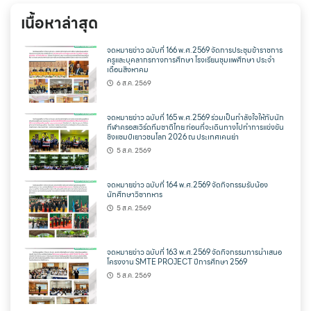
เนื้อหาล่าสุด
จดหมายข่าว ฉบับที่ 166 พ.ศ.2569 จัดการประชุมข้าราชการ
ครูและบุคลากรทางการศึกษา โรงเรียนชุมแพศึกษา ประจำ
เดือนสิงหาคม
6 ส.ค. 2569
จดหมายข่าว ฉบับที่ 165 พ.ศ.2569 ร่วมเป็นกำลังใจให้กับนัก
กีฬาครอสเวิร์ดทีมชาติไทย ก่อนที่จะเดินทางไปทำการแข่งขัน
ชิงแชมป์เยาวชนโลก 2026 ณ ประเทศเคนย่า
5 ส.ค. 2569
จดหมายข่าว ฉบับที่ 164 พ.ศ.2569 จัดกิจกรรมรับน้อง
นักศึกษาวิชาทหาร
5 ส.ค. 2569
จดหมายข่าว ฉบับที่ 163 พ.ศ.2569 จัดกิจกรรมการนำเสนอ
โครงงาน SMTE PROJECT ปีการศึกษา 2569
5 ส.ค. 2569