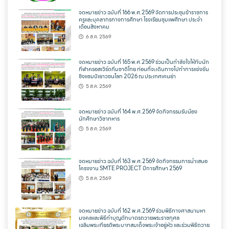
จดหมายข่าว ฉบับที่ 166 พ.ศ.2569 จัดการประชุมข้าราชการ
ครูและบุคลากรทางการศึกษา โรงเรียนชุมแพศึกษา ประจำ
เดือนสิงหาคม
6 ส.ค. 2569
จดหมายข่าว ฉบับที่ 165 พ.ศ.2569 ร่วมเป็นกำลังใจให้กับนัก
กีฬาครอสเวิร์ดทีมชาติไทย ก่อนที่จะเดินทางไปทำการแข่งขัน
ชิงแชมป์เยาวชนโลก 2026 ณ ประเทศเคนย่า
5 ส.ค. 2569
จดหมายข่าว ฉบับที่ 164 พ.ศ.2569 จัดกิจกรรมรับน้อง
นักศึกษาวิชาทหาร
5 ส.ค. 2569
จดหมายข่าว ฉบับที่ 163 พ.ศ.2569 จัดกิจกรรมการนำเสนอ
โครงงาน SMTE PROJECT ปีการศึกษา 2569
5 ส.ค. 2569
จดหมายข่าว ฉบับที่ 162 พ.ศ.2569 ร่วมพิธีทางศาสนามหา
มงคลและพิธีทำบุญตักบาตรถวายพระราชกุศล
เฉลิมพระเกียรติพระบาทสมเด็จพระเจ้าอยู่หัว และร่วมพิธีถวาย