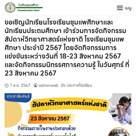
Skip
เมนู
to
content
ขอเชิญนักเรียนโรงเรียนชุมแพศึกษาและ
นักเรียนประถมศึกษา เข้าร่วมการจัดกิจกรรม
สัปดาห์วิทยาศาสตร์แห่งชาติ โรงเรียนชุมแพ
ศึกษา ประจำปี 2567 โดยจัดกิจกรรมการ
แข่งขันระหว่างวันที่ 18-23 สิงหาคม 2567
และจัดกิจกรรมนิทรรศการความรู้ ในวันศุกร์ ที่
23 สิงหาคม 2567
7 ส.ค. 2567
adminweb
ประกาศโรงเรียน