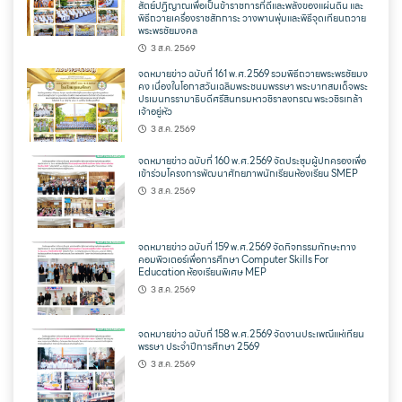
สัตย์ปฏิญาณเพื่อเป็นข้าราชการที่ดีและพลังของแผ่นดิน และ
พิธีถวายเครื่องราชสักการะ วางพานพุ่มและพิธีจุดเทียนถวาย
พระพรชัยมงคล
3 ส.ค. 2569
จดหมายข่าว ฉบับที่ 161 พ.ศ.2569 รวมพิธีถวายพระพรชัยมง
คง เนื่องในโอกาสวันเฉลิมพระชนมพรรษา พระบาทสมเด็จพระ
ปรเมนทรรามาธิบดีศรีสินทรมหาวชิราลงกรณ พระวชิรเกล้า
เจ้าอยู่หัว
3 ส.ค. 2569
จดหมายข่าว ฉบับที่ 160 พ.ศ.2569 จัดประชุมผู้ปกครองเพื่อ
เข้าร่วมโครงการพัฒนาศักยภาพนักเรียนห้องเรียน SMEP
3 ส.ค. 2569
จดหมายข่าว ฉบับที่ 159 พ.ศ.2569 จัดกิจกรรมทักษะทาง
คอมพิวเตอร์เพื่อการศึกษา Computer Skills For
Education ห้องเรียนพิเศษ MEP
3 ส.ค. 2569
จดหมายข่าว ฉบับที่ 158 พ.ศ.2569 จัดงานประเพณีแห่เทียน
พรรษา ประจำปีการศึกษา 2569
3 ส.ค. 2569